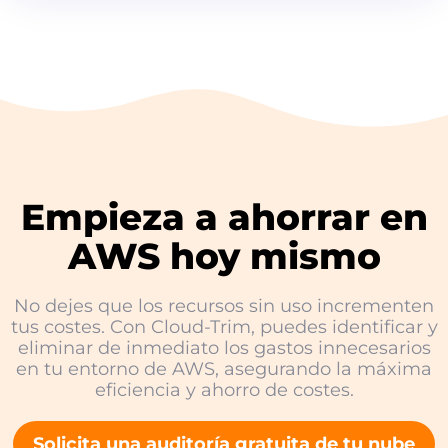
Empieza a ahorrar en
AWS hoy mismo
No dejes que los recursos sin uso incrementen
tus costes. Con Cloud-Trim, puedes identificar y
eliminar de inmediato los gastos innecesarios
en tu entorno de AWS, asegurando la máxima
eficiencia y ahorro de costes.
Solicita una auditoría gratuita de tu nube