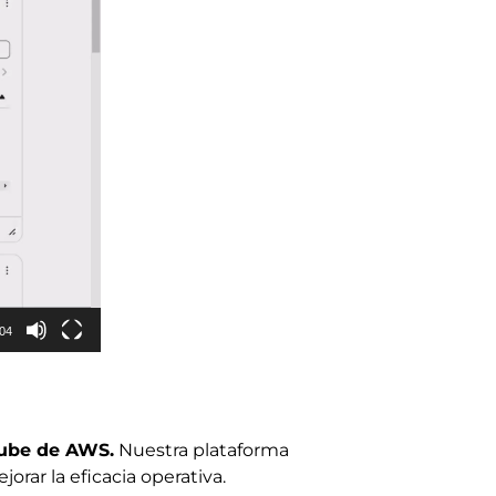
:04
nube de AWS.
Nuestra plataforma
orar la eficacia operativa.