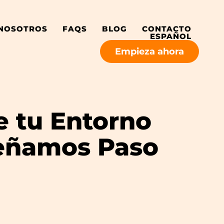
 NOSOTROS
FAQS
BLOG
CONTACTO
ESPAÑOL
Empieza ahora
e tu Entorno
señamos Paso