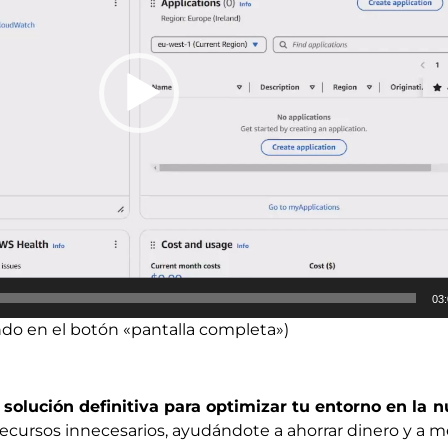
03
ndo en el botón «pantalla completa»)
solución definitiva para optimizar tu entorno en la 
recursos innecesarios, ayudándote a ahorrar dinero y a mej