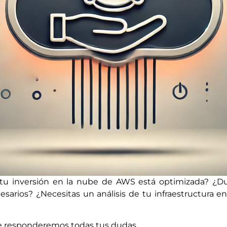
si tu inversión en la nube de AWS está optimizada? ¿
arios? ¿Necesitas un análisis de tu infraestructura e
te responderemos todas tus dudas.