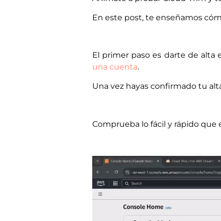
En este post, te enseñamos cómo
El primer paso es darte de alta 
una cuenta
.
Una vez hayas confirmado tu alta
Comprueba lo fácil y rápido que e
Reproductor
de
vídeo