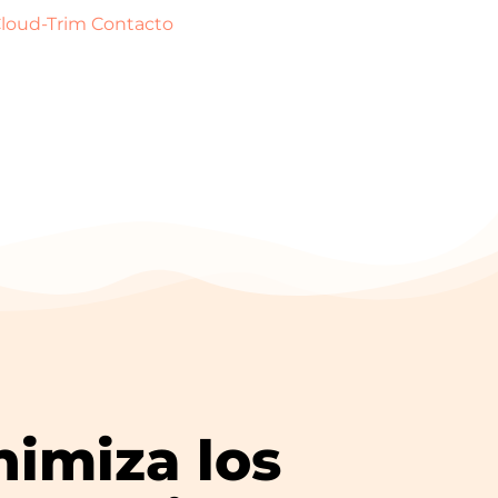
loud-Trim Contacto
nimiza los