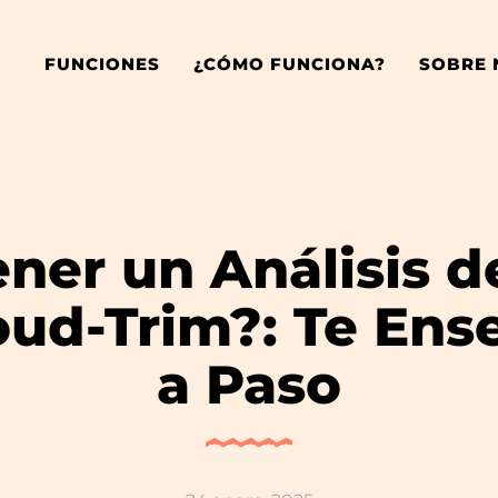
FUNCIONES
¿CÓMO FUNCIONA?
SOBRE
er un Análisis d
ud-Trim?: Te En
a Paso