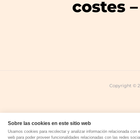
costes 
Copyright © 2
Aviso legal
Sobre las cookies en este sitio web
Usamos cookies para recolectar y analizar información relacionada con 
web para poder proveer funcionalidades relacionadas con las redes social