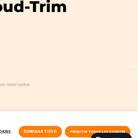
oud-Trim
os reservados.
Mapa del sitio
OKIES
DENEGAR TODO
PERMITIR TODAS LAS COOKIES