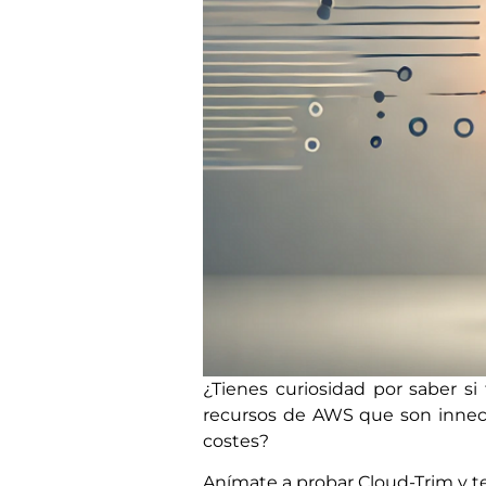
¿Tienes curiosidad por saber 
recursos de AWS que son inneces
costes?
Anímate a probar Cloud-Trim y 