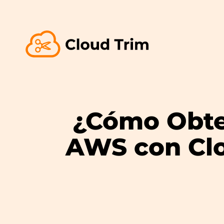
¿Cómo Obten
AWS con Clo