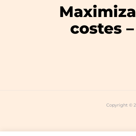
Maximiza 
costes 
Copyright © 2