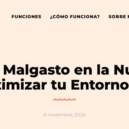
FUNCIONES
¿CÓMO FUNCIONA?
SOBRE
l Malgasto en la N
timizar tu Entorn
6 noviembre, 2024