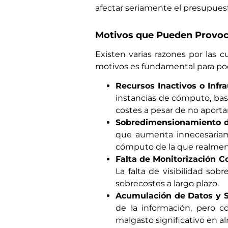
afectar seriamente el presupuest
Motivos que Pueden Provoca
Existen varias razones por las 
motivos es fundamental para pode
Recursos Inactivos o Infra
instancias de cómputo, ba
costes a pesar de no aportar
Sobredimensionamiento d
que aumenta innecesariam
cómputo de la que realment
Falta de Monitorización C
La falta de visibilidad so
sobrecostes a largo plazo.
Acumulación de Datos y 
de la información, pero 
malgasto significativo en 