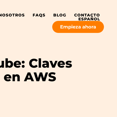
 NOSOTROS
FAQS
BLOG
CONTACTO
ESPAÑOL
Empieza ahora
ube: Claves
o en AWS