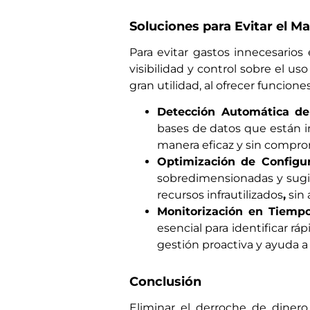
Soluciones para Evitar el M
Para evitar gastos innecesarios
visibilidad y control sobre el u
gran utilidad, al ofrecer funcio
Detección Automática de
bases de datos que están in
manera eficaz y sin comprom
Optimización de Configu
sobredimensionadas y sugi
recursos infrautilizados
,
sin 
Monitorización en Tiemp
esencial para identificar r
gestión proactiva y ayuda a
Conclusión
Eliminar el derroche de dinero