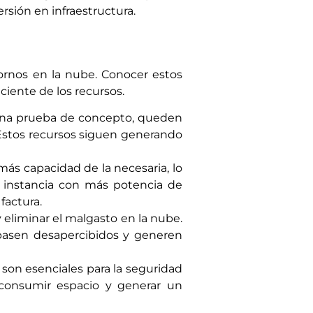
rsión en infraestructura.
tornos en la nube. Conocer estos
ciente de los recursos.
o una prueba de concepto, queden
Estos recursos siguen generando
más capacidad de la necesaria, lo
 instancia con más potencia de
factura.
y eliminar el malgasto en la nube.
 pasen desapercibidos y generen
 son esenciales para la seguridad
 consumir espacio y generar un