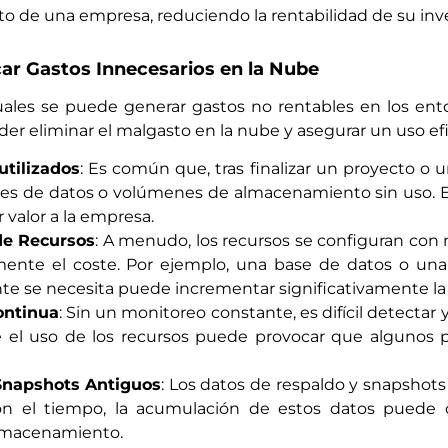
o de una empresa, reduciendo la rentabilidad de su inve
r Gastos Innecesarios en la Nube
cuales se puede generar gastos no rentables en los en
r eliminar el malgasto en la nube y asegurar un uso efi
utilizados
: Es común que, tras finalizar un proyecto 
ses de datos o volúmenes de almacenamiento sin uso. 
 valor a la empresa.
e Recursos
: A menudo, los recursos se configuran con 
ente el coste. Por ejemplo, una base de datos o una
e se necesita puede incrementar significativamente la 
ontinua
: Sin un monitoreo constante, es difícil detectar 
bre el uso de los recursos puede provocar que algunos
Snapshots Antiguos
: Los datos de respaldo y snapshots
con el tiempo, la acumulación de estos datos puede
almacenamiento.