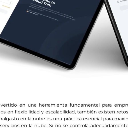
nvertido en una herramienta fundamental para empre
s en flexibilidad y escalabilidad, también existen ret
malgasto en la nube es una práctica esencial para maximi
 servicios en la nube. Si no se controla adecuadament