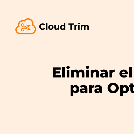
Eliminar e
para Op