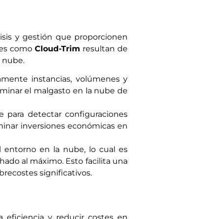
lisis y gestión que proporcionen
ones como
Cloud-Trim
resultan de
a nube.
camente instancias, volúmenes y
liminar el malgasto en la nube de
e para detectar configuraciones
minar inversiones económicas en
 entorno en la nube, lo cual es
hado al máximo. Esto facilita una
recostes significativos.
 eficiencia y reducir costes en