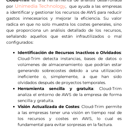
Cloud-Trim
es una herramienta de análisis desarrollada
Unimedia Technology
por
, que ayuda a las empresas
a identificar y gestionar los recursos de AWS para reducir
gastos innecesarios y mejorar la eficiencia. Su valor
radica en que no solo muestra los costes generales, sino
que proporciona un análisis detallado de los recursos,
señalando aquellos que están infrautilizados o mal
configurados:
Identificación de Recursos Inactivos o Olvidados
:
Cloud-Trim detecta instancias, bases de datos o
volúmenes de almacenamiento que podrían estar
generando sobrecostes debido a una utilización
ineficiente o, simplemente, a que han sido
olvidados después de proyectos temporales.
Herramienta sencilla y gratuita
: Cloud-Trim
analiza el entorno de AWS de la empresa de forma
sencilla y gratuita.
Visión Actualizada de Costes
: Cloud-Trim permite
a las empresas tener una visión en tiempo real de
los recursos y costes en AWS, lo cual es
fundamental para evitar sorpresas en la factura.